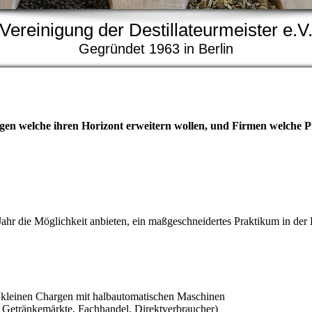
Vereinigung der Destillateurmeister e.V
Gegründet 1963 in Berlin
egen welche ihren Horizont erweitern wollen, und Firmen welche 
ahr die Möglichkeit anbieten, ein maßgeschneidertes Praktikum in der 
 in kleinen Chargen mit halbautomatischen Maschinen
, Getränkemärkte, Fachhandel, Direktverbraucher)