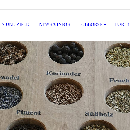
N UND ZIELE
NEWS & INFOS
JOBBÖRSE
FORTB