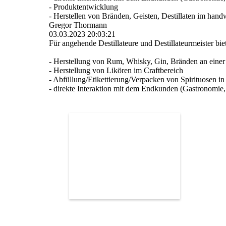
- Produktentwicklung
- Herstellen von Bränden, Geisten, Destillaten im han
Gregor Thormann
03.03.2023
20:03:21
Für angehende Destillateure und Destillateurmeister bie
- Herstellung von Rum, Whisky, Gin, Bränden an einer 
- Herstellung von Likören im Craftbereich
- Abfü­llung/­Etikettierung/­Verpacken von Spirituosen
- direkte Interaktion mit dem Endkunden (Gastronomie