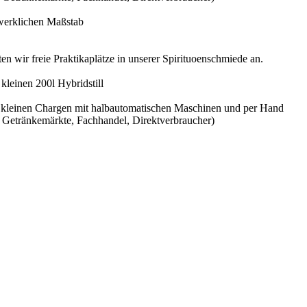
dwerklichen Maßstab
ten wir freie Praktikaplätze in unserer Spirituoenschmiede an.
kleinen 200l Hybridstill
 in kleinen Chargen mit halbautomatischen Maschinen und per Hand
, Getränkemärkte, Fachhandel, Direktverbraucher)