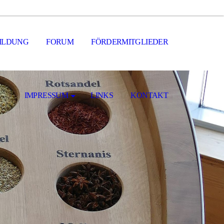
ILDUNG
FORUM
FÖRDERMITGLIEDER
IMPRESSUM
LINKS
KONTAKT