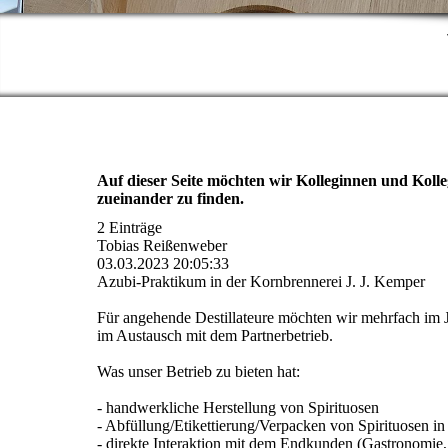
Auf dieser Seite möchten wir Kolleginnen und Koll
zueinander zu finden.
2 Einträge
Tobias Reißenweber
03.03.2023
20:05:33
Azubi-Praktikum in der Kornbrennerei J. J. Kemper
Für angehende Destillateure möchten wir mehrfach im J
im Austausch mit dem Partnerbetrieb.
Was unser Betrieb zu bieten hat:
- handwerkliche Herstellung von Spirituosen
- Abfü­llung/­Etikettierung/­Verpacken von Spirituosen
- direkte Interaktion mit dem Endkunden (Gastronomie