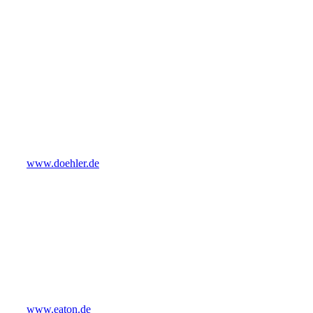
www.doehler.de
www.eaton.de