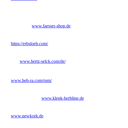
www.faesser-shop.de
https://erbsloeh.com/
www.hertz-selck.com/de/
www.heb-ra.com/rum/
www.klenk-herbline.de
www.newkork.de