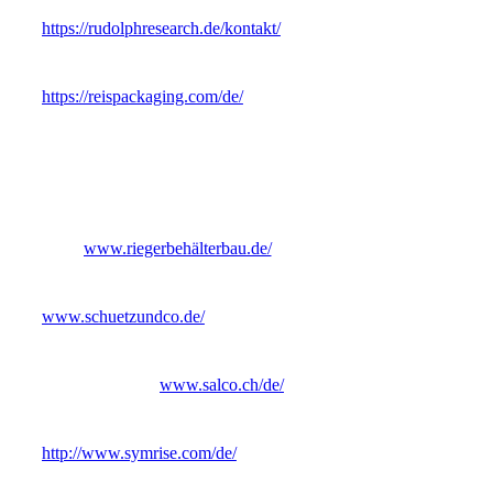
https://rudolphresearch.de/kontakt/
https://reispackaging.com/de/
www.riegerbehälterbau.de/
www.schuetzundco.de/
www.salco.ch/de/
http://www.symrise.com/de/