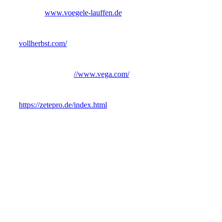
www.voegele-lauffen.de
vollherbst.com/
//www.vega.com/
https://zetepro.de/index.html